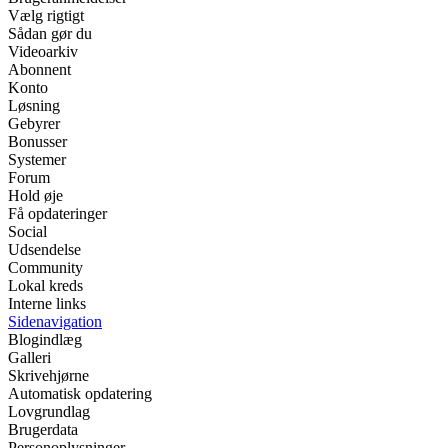
Vælg rigtigt
Sådan gør du
Videoarkiv
Abonnent
Konto
Løsning
Gebyrer
Bonusser
Systemer
Forum
Hold øje
Få opdateringer
Social
Udsendelse
Community
Lokal kreds
Interne links
Sidenavigation
Blogindlæg
Galleri
Skrivehjørne
Automatisk opdatering
Lovgrundlag
Brugerdata
Personoplysninger