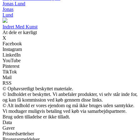
Jonas Lund
Jonas
Lund
Indret Med Kunst
At dele er kærligt
X
Facebook
Instagram
LinkedIn
YouTube
Pinterest
TikTok
Mail
RSS
© Ophavsretligt beskyttet materiale.
© Indholdet er beskyttet. Vi anbefaler produkter, vi selv står inde for,
og kan få kommission ved køb gennem disse links.
© Alt indhold er vores ejendom og må ikke bruges uden samtykke.
Vi modtager muligvis betaling ved køb via samarbejdspartnere.
Brug uden tilladelse er ikke tilladt.
Data
Gaver
Prisnedsættelser
Brugeranmeldelser