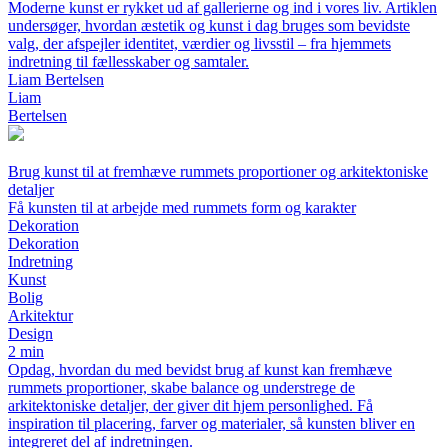
Moderne kunst er rykket ud af gallerierne og ind i vores liv. Artiklen
undersøger, hvordan æstetik og kunst i dag bruges som bevidste
valg, der afspejler identitet, værdier og livsstil – fra hjemmets
indretning til fællesskaber og samtaler.
Liam Bertelsen
Liam
Bertelsen
Brug kunst til at fremhæve rummets proportioner og arkitektoniske
detaljer
Få kunsten til at arbejde med rummets form og karakter
Dekoration
Dekoration
Indretning
Kunst
Bolig
Arkitektur
Design
2 min
Opdag, hvordan du med bevidst brug af kunst kan fremhæve
rummets proportioner, skabe balance og understrege de
arkitektoniske detaljer, der giver dit hjem personlighed. Få
inspiration til placering, farver og materialer, så kunsten bliver en
integreret del af indretningen.