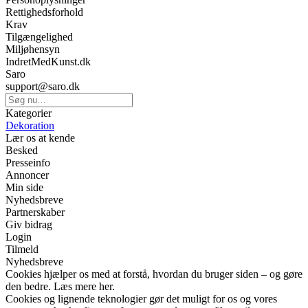
Rettighedsforhold
Krav
Tilgængelighed
Miljøhensyn
IndretMedKunst.dk
Saro
support@saro.dk
Kategorier
Dekoration
Lær os at kende
Besked
Presseinfo
Annoncer
Min side
Nyhedsbreve
Partnerskaber
Giv bidrag
Login
Tilmeld
Nyhedsbreve
Cookies hjælper os med at forstå, hvordan du bruger siden – og gøre
den bedre. Læs mere her.
Cookies og lignende teknologier gør det muligt for os og vores