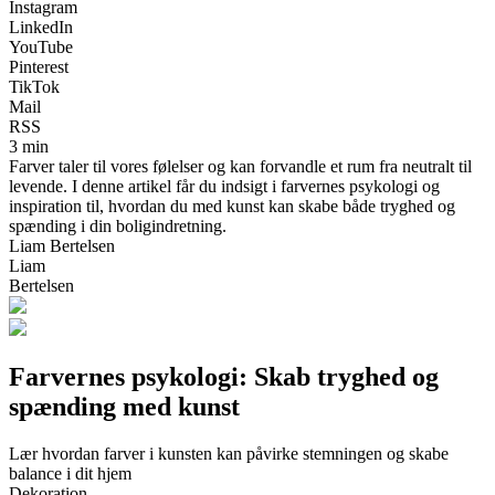
Instagram
LinkedIn
YouTube
Pinterest
TikTok
Mail
RSS
3 min
Farver taler til vores følelser og kan forvandle et rum fra neutralt til
levende. I denne artikel får du indsigt i farvernes psykologi og
inspiration til, hvordan du med kunst kan skabe både tryghed og
spænding i din boligindretning.
Liam Bertelsen
Liam
Bertelsen
Farvernes psykologi: Skab tryghed og
spænding med kunst
Lær hvordan farver i kunsten kan påvirke stemningen og skabe
balance i dit hjem
Dekoration