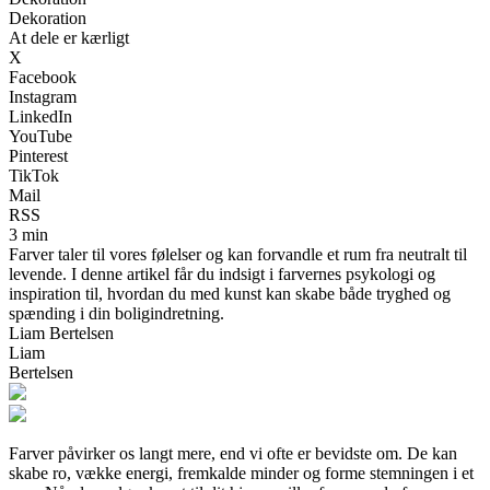
Dekoration
At dele er kærligt
X
Facebook
Instagram
LinkedIn
YouTube
Pinterest
TikTok
Mail
RSS
3 min
Farver taler til vores følelser og kan forvandle et rum fra neutralt til
levende. I denne artikel får du indsigt i farvernes psykologi og
inspiration til, hvordan du med kunst kan skabe både tryghed og
spænding i din boligindretning.
Liam Bertelsen
Liam
Bertelsen
Farver påvirker os langt mere, end vi ofte er bevidste om. De kan
skabe ro, vække energi, fremkalde minder og forme stemningen i et