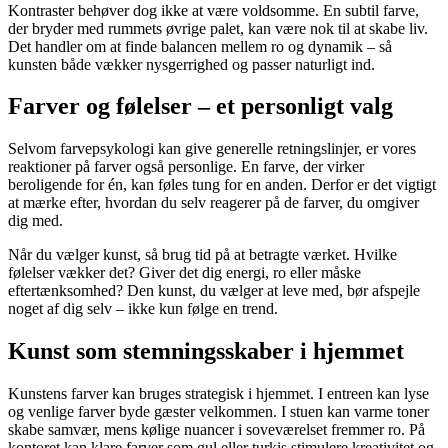
Kontraster behøver dog ikke at være voldsomme. En subtil farve,
der bryder med rummets øvrige palet, kan være nok til at skabe liv.
Det handler om at finde balancen mellem ro og dynamik – så
kunsten både vækker nysgerrighed og passer naturligt ind.
Farver og følelser – et personligt valg
Selvom farvepsykologi kan give generelle retningslinjer, er vores
reaktioner på farver også personlige. En farve, der virker
beroligende for én, kan føles tung for en anden. Derfor er det vigtigt
at mærke efter, hvordan du selv reagerer på de farver, du omgiver
dig med.
Når du vælger kunst, så brug tid på at betragte værket. Hvilke
følelser vækker det? Giver det dig energi, ro eller måske
eftertænksomhed? Den kunst, du vælger at leve med, bør afspejle
noget af dig selv – ikke kun følge en trend.
Kunst som stemningsskaber i hjemmet
Kunstens farver kan bruges strategisk i hjemmet. I entreen kan lyse
og venlige farver byde gæster velkommen. I stuen kan varme toner
skabe samvær, mens kølige nuancer i soveværelset fremmer ro. På
kontoret kan klare farver som gul eller turkis stimulere kreativitet og