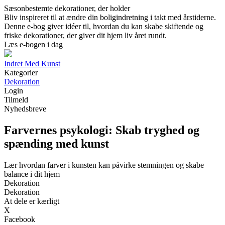
Sæsonbestemte dekorationer, der holder
Bliv inspireret til at ændre din boligindretning i takt med årstiderne.
Denne e-bog giver idéer til, hvordan du kan skabe skiftende og
friske dekorationer, der giver dit hjem liv året rundt.
Læs e-bogen i dag
Indret Med Kunst
Kategorier
Dekoration
Login
Tilmeld
Nyhedsbreve
Farvernes psykologi: Skab tryghed og
spænding med kunst
Lær hvordan farver i kunsten kan påvirke stemningen og skabe
balance i dit hjem
Dekoration
Dekoration
At dele er kærligt
X
Facebook