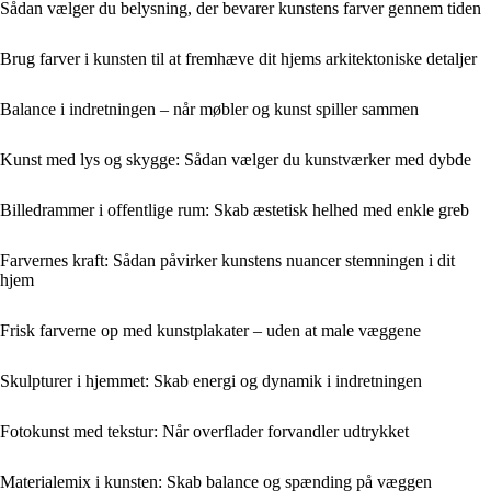
Sådan vælger du belysning, der bevarer kunstens farver gennem tiden
Brug farver i kunsten til at fremhæve dit hjems arkitektoniske detaljer
Balance i indretningen – når møbler og kunst spiller sammen
Kunst med lys og skygge: Sådan vælger du kunstværker med dybde
Billedrammer i offentlige rum: Skab æstetisk helhed med enkle greb
Farvernes kraft: Sådan påvirker kunstens nuancer stemningen i dit
hjem
Frisk farverne op med kunstplakater – uden at male væggene
Skulpturer i hjemmet: Skab energi og dynamik i indretningen
Fotokunst med tekstur: Når overflader forvandler udtrykket
Materialemix i kunsten: Skab balance og spænding på væggen