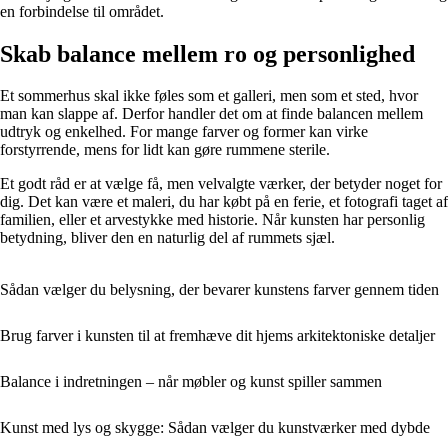
en forbindelse til området.
Skab balance mellem ro og personlighed
Et sommerhus skal ikke føles som et galleri, men som et sted, hvor
man kan slappe af. Derfor handler det om at finde balancen mellem
udtryk og enkelhed. For mange farver og former kan virke
forstyrrende, mens for lidt kan gøre rummene sterile.
Et godt råd er at vælge få, men velvalgte værker, der betyder noget for
dig. Det kan være et maleri, du har købt på en ferie, et fotografi taget af
familien, eller et arvestykke med historie. Når kunsten har personlig
betydning, bliver den en naturlig del af rummets sjæl.
Sådan vælger du belysning, der bevarer kunstens farver gennem tiden
Brug farver i kunsten til at fremhæve dit hjems arkitektoniske detaljer
Balance i indretningen – når møbler og kunst spiller sammen
Kunst med lys og skygge: Sådan vælger du kunstværker med dybde