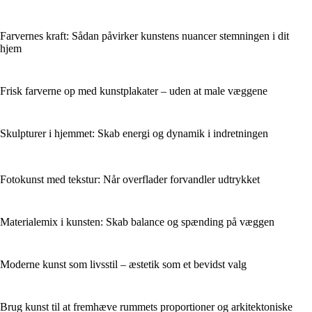
Farvernes kraft: Sådan påvirker kunstens nuancer stemningen i dit
hjem
Frisk farverne op med kunstplakater – uden at male væggene
Skulpturer i hjemmet: Skab energi og dynamik i indretningen
Fotokunst med tekstur: Når overflader forvandler udtrykket
Materialemix i kunsten: Skab balance og spænding på væggen
Moderne kunst som livsstil – æstetik som et bevidst valg
Brug kunst til at fremhæve rummets proportioner og arkitektoniske