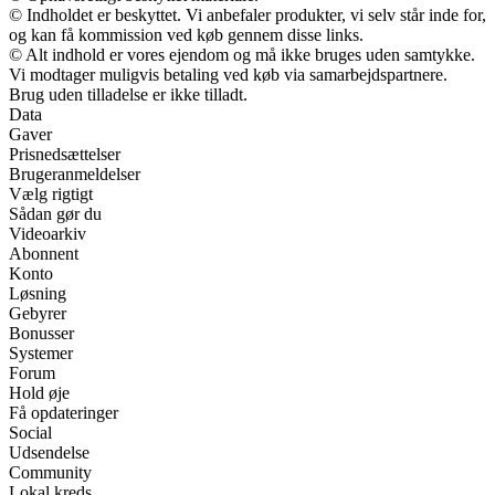
© Indholdet er beskyttet. Vi anbefaler produkter, vi selv står inde for,
og kan få kommission ved køb gennem disse links.
© Alt indhold er vores ejendom og må ikke bruges uden samtykke.
Vi modtager muligvis betaling ved køb via samarbejdspartnere.
Brug uden tilladelse er ikke tilladt.
Data
Gaver
Prisnedsættelser
Brugeranmeldelser
Vælg rigtigt
Sådan gør du
Videoarkiv
Abonnent
Konto
Løsning
Gebyrer
Bonusser
Systemer
Forum
Hold øje
Få opdateringer
Social
Udsendelse
Community
Lokal kreds