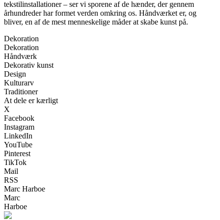
tekstilinstallationer – ser vi sporene af de hænder, der gennem
århundreder har formet verden omkring os. Håndværket er, og
bliver, en af de mest menneskelige måder at skabe kunst på.
Dekoration
Dekoration
Håndværk
Dekorativ kunst
Design
Kulturarv
Traditioner
At dele er kærligt
X
Facebook
Instagram
LinkedIn
YouTube
Pinterest
TikTok
Mail
RSS
Marc Harboe
Marc
Harboe