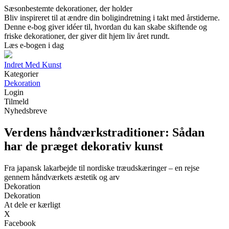
Sæsonbestemte dekorationer, der holder
Bliv inspireret til at ændre din boligindretning i takt med årstiderne.
Denne e-bog giver idéer til, hvordan du kan skabe skiftende og
friske dekorationer, der giver dit hjem liv året rundt.
Læs e-bogen i dag
Indret Med Kunst
Kategorier
Dekoration
Login
Tilmeld
Nyhedsbreve
Verdens håndværkstraditioner: Sådan
har de præget dekorativ kunst
Fra japansk lakarbejde til nordiske træudskæringer – en rejse
gennem håndværkets æstetik og arv
Dekoration
Dekoration
At dele er kærligt
X
Facebook