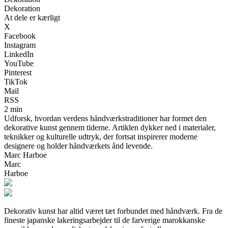
Dekoration
At dele er kærligt
X
Facebook
Instagram
LinkedIn
YouTube
Pinterest
TikTok
Mail
RSS
2 min
Udforsk, hvordan verdens håndværkstraditioner har formet den
dekorative kunst gennem tiderne. Artiklen dykker ned i materialer,
teknikker og kulturelle udtryk, der fortsat inspirerer moderne
designere og holder håndværkets ånd levende.
Marc Harboe
Marc
Harboe
Dekorativ kunst har altid været tæt forbundet med håndværk. Fra de
fineste japanske lakeringsarbejder til de farverige marokkanske