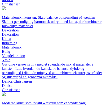
Christiansen
Materialemix i kunsten: Skab balance og spænding på væggen
Skab et personligt og harmonisk udtryk med kunst, der kombinerer
forskellige materialer
Dekoration
Dekoration
Kunst
Indretning
Materialemix
Bolig
Vægdekoration
5 min
Giv dine vægge nyt liv med et spændende mix af materialer i
kunsten. Lær, hvordan du kan skabe balance, dybde og
personlighed i din indretning ved at kombinere teksturer, overflader
og stilarter på en gennemtænkt måde.
Danica Christiansen
Danica
Christiansen
Moderne kunst som livsstil – æstetik som et bevidst valg