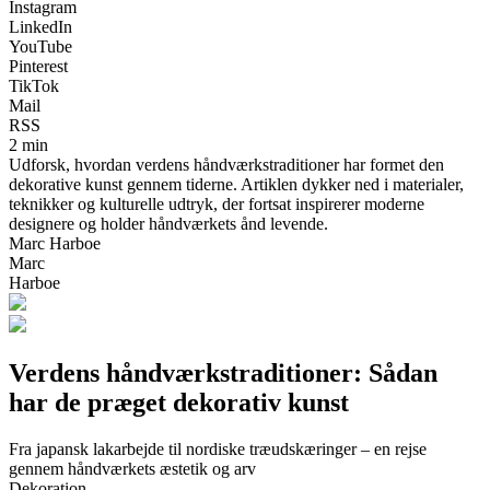
Instagram
LinkedIn
YouTube
Pinterest
TikTok
Mail
RSS
2 min
Udforsk, hvordan verdens håndværkstraditioner har formet den
dekorative kunst gennem tiderne. Artiklen dykker ned i materialer,
teknikker og kulturelle udtryk, der fortsat inspirerer moderne
designere og holder håndværkets ånd levende.
Marc Harboe
Marc
Harboe
Verdens håndværkstraditioner: Sådan
har de præget dekorativ kunst
Fra japansk lakarbejde til nordiske træudskæringer – en rejse
gennem håndværkets æstetik og arv
Dekoration